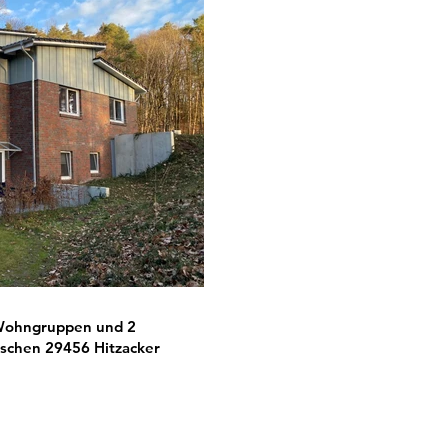
Wohngruppen und 2
nschen 29456 Hitzacker