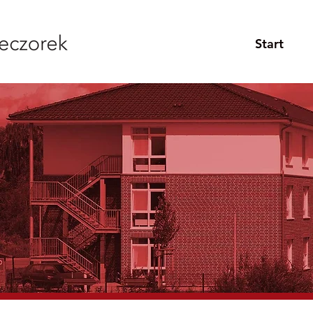
Start