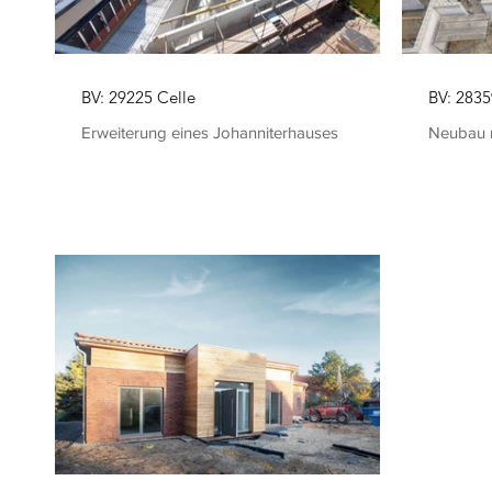
BV: 29225 Celle
BV: 283
Erweiterung eines Johanniterhauses
Neubau 