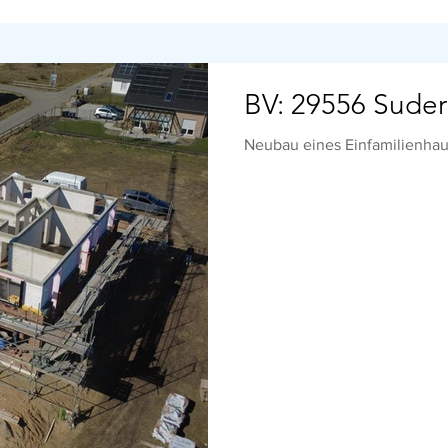
BV: 29556 Sude
Neubau eines Einfamilienha