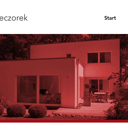
Start