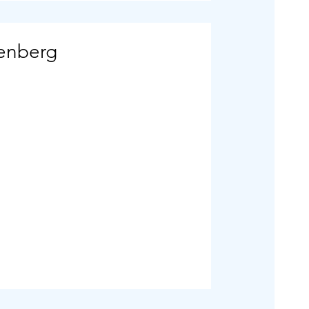
enberg