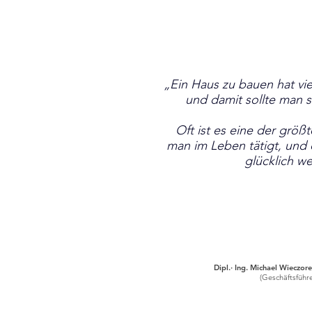
„Ein Haus zu bauen hat vie
und damit sollte man
Oft ist es eine der größt
man im Leben tätigt, und 
glücklich w
Dipl.· Ing. Michael Wieczor
(Geschäftsführe