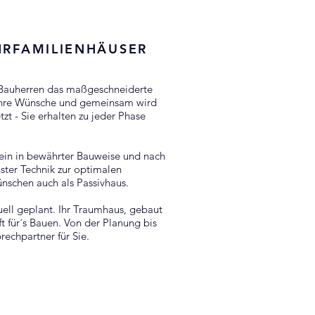
HRFAMILIENHÄUSER
 Bauherren das maßgeschneiderte
 Ihre Wünsche und gemeinsam wird
zt - Sie erhalten zu jeder Phase
tein in bewährter Bauweise und nach
ter Technik zur optimalen
chen auch als Passivhaus.
ell geplant. Ihr Traumhaus, gebaut
t für´s Bauen. Von der Planung bis
rechpartner für Sie.