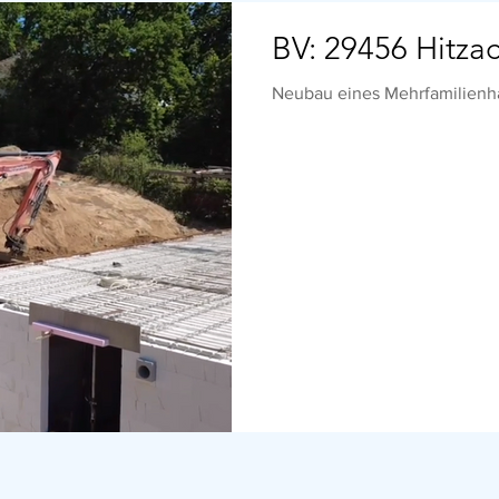
BV: 29456 Hitza
Neubau eines Mehrfamilienh