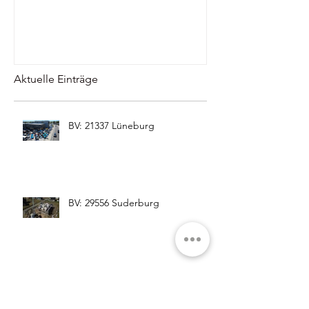
Aktuelle Einträge
BV: 21337 Lüneburg
BV: 29556 Suderburg
BV: 29451 Dannenberg