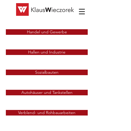
Handel und Gewerbe
Hallen und Industrie
Sozialbauten
Autohäuser und Tankstellen
Verblend- und Rohbauarbeiten