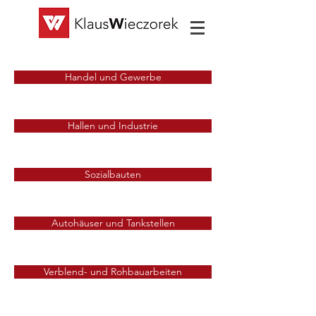
Handel und Gewerbe
Hallen und Industrie
Sozialbauten
Autohäuser und Tankstellen
Verblend- und Rohbauarbeiten