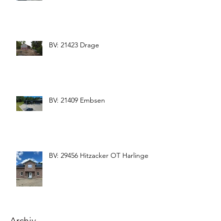
BV: 21423 Drage
BV: 21409 Embsen
BV: 29456 Hitzacker OT Harlingen
Archiv