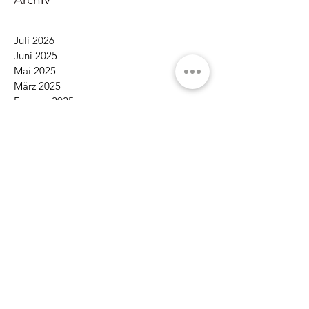
Juli 2026
Juni 2025
Mai 2025
März 2025
Februar 2025
Oktober 2024
Juni 2024
Mai 2024
Februar 2024
Januar 2024
Dezember 2023
März 2023
Oktober 2020
September 2020
Februar 2020
Dezember 2019
November 2019
August 2019