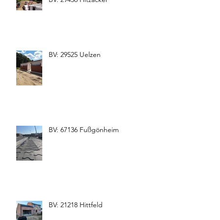
BV: 29525 Uelzen
BV: 67136 Fußgönheim
BV: 21218 Hittfeld