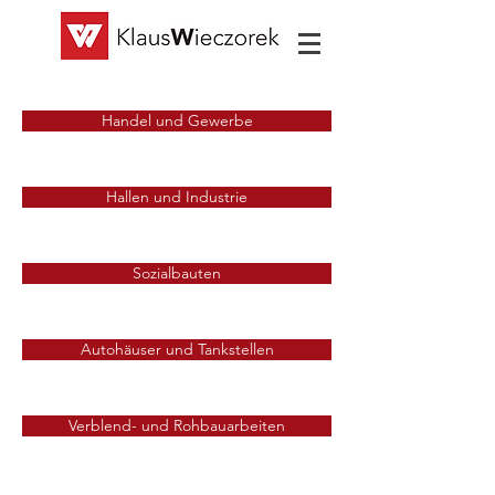
Handel und Gewerbe
Hallen und Industrie
Sozialbauten
Autohäuser und Tankstellen
Verblend- und Rohbauarbeiten