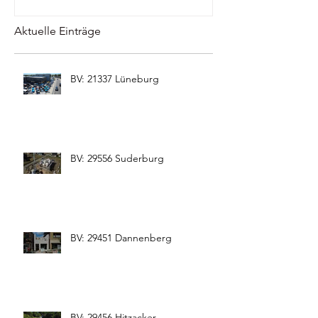
Aktuelle Einträge
BV: 21337 Lüneburg
BV: 29556 Suderburg
BV: 29451 Dannenberg
BV: 29456 Hitzacker