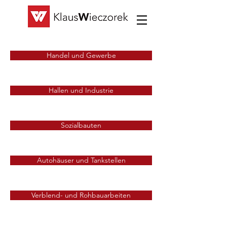
Handel und Gewerbe
Hallen und Industrie
Sozialbauten
Autohäuser und Tankstellen
Verblend- und Rohbauarbeiten