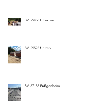
BV: 29456 Hitzacker
BV: 29525 Uelzen
BV: 67136 Fußgönheim